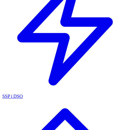
SSP i DSO