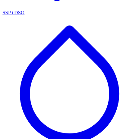
SSP i DSO