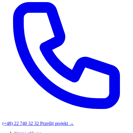
(+48) 22 740 32 32
Prześlij projekt →