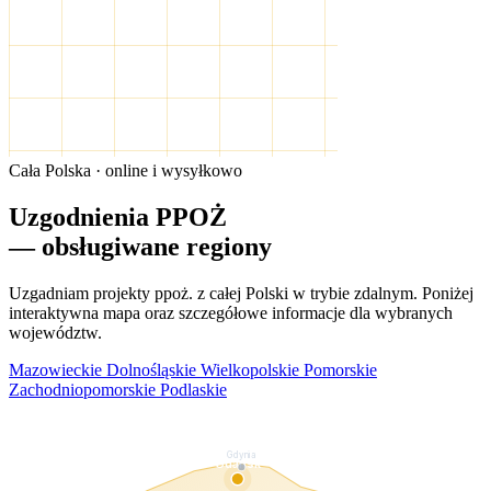
Cała Polska · online i wysyłkowo
Uzgodnienia PPOŻ
— obsługiwane regiony
Uzgadniam projekty ppoż. z całej Polski w trybie zdalnym. Poniżej
interaktywna mapa oraz szczegółowe informacje dla wybranych
województw.
Mazowieckie
Dolnośląskie
Wielkopolskie
Pomorskie
Zachodniopomorskie
Podlaskie
Gdynia
Gdańsk