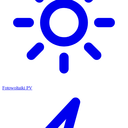
Fotowoltaiki PV