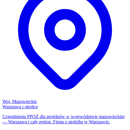
Woj. Mazowieckie
Warszawa i okolice
Uzgodnienia PPOŻ dla projektów w województwie mazowieckim
— Warszawa i cały region. Firma z siedzibą w Warszawie.