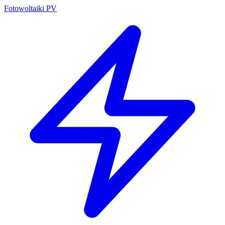
Fotowoltaiki PV