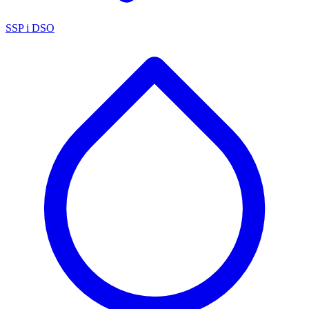
SSP i DSO