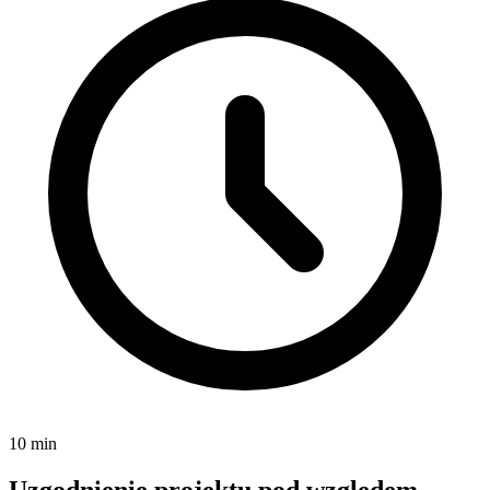
10 min
Uzgodnienie projektu pod względem