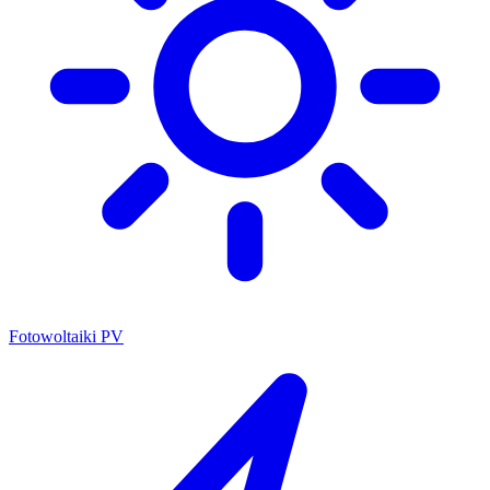
Fotowoltaiki PV