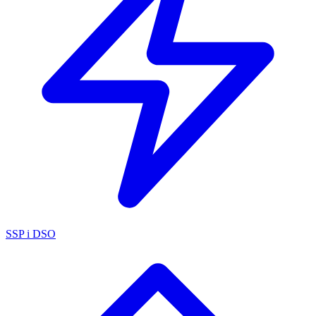
SSP i DSO