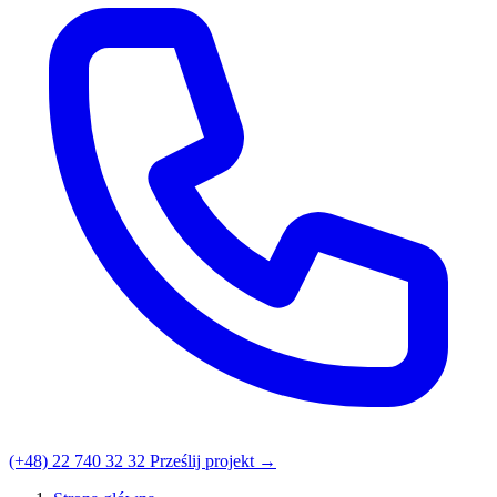
(+48) 22 740 32 32
Prześlij projekt →